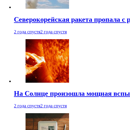
Северокорейская ракета пропала с 
2 года спустя
2 года спустя
На Солнце произошла мощная всп
2 года спустя
2 года спустя