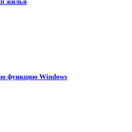
ип жилья
ую функцию Windows