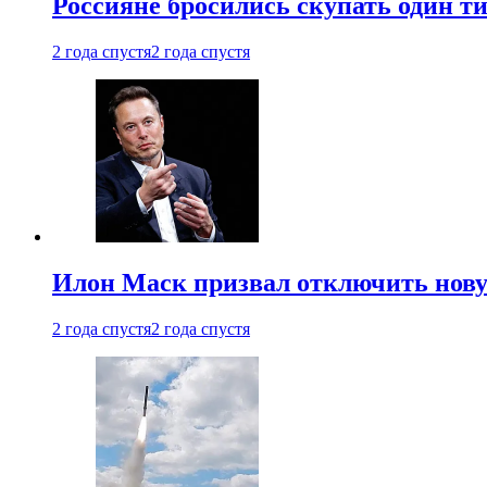
Россияне бросились скупать один т
2 года спустя
2 года спустя
Илон Маск призвал отключить нов
2 года спустя
2 года спустя