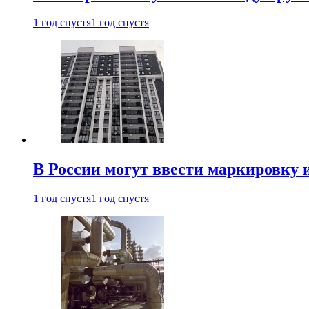
1 год спустя
1 год спустя
В России могут ввести маркировку 
1 год спустя
1 год спустя