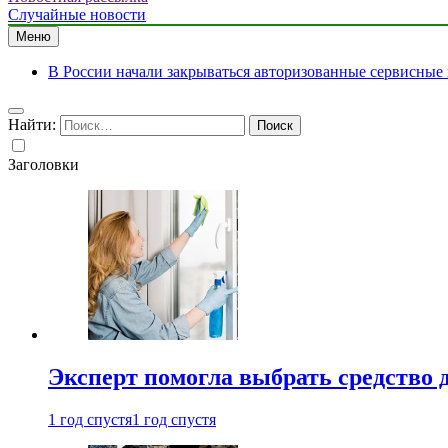
Случайные новости
Меню
В России начали закрываться авторизованные сервисные
Найти:
Заголовки
Эксперт помогла выбрать средство 
1 год спустя
1 год спустя