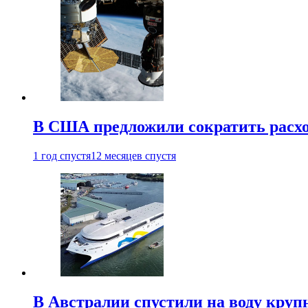
В США предложили сократить расх
1 год спустя
12 месяцев спустя
В Австралии спустили на воду кру