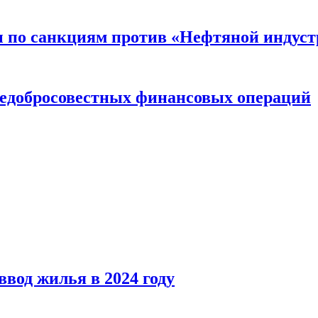
 по санкциям против «Нефтяной индуст
 недобросовестных финансовых операций
вод жилья в 2024 году