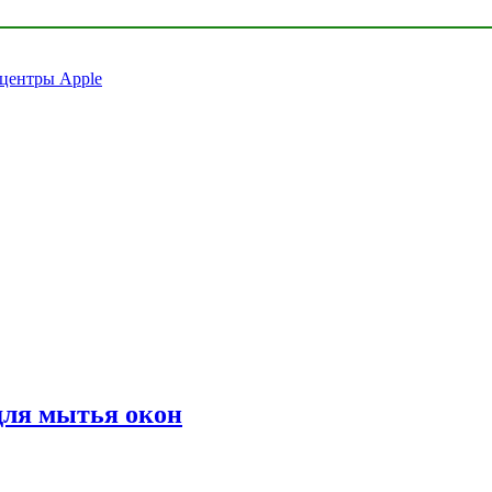
 центры Apple
для мытья окон