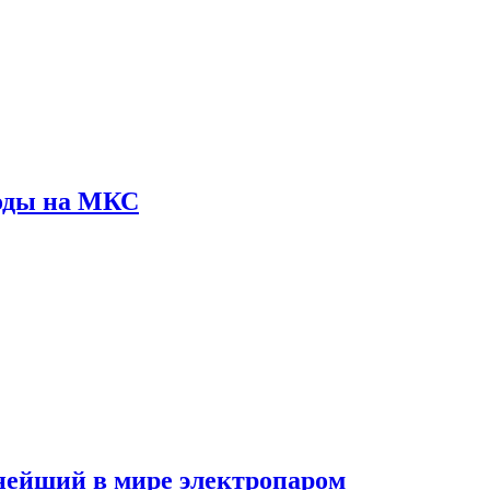
оды на МКС
пнейший в мире электропаром