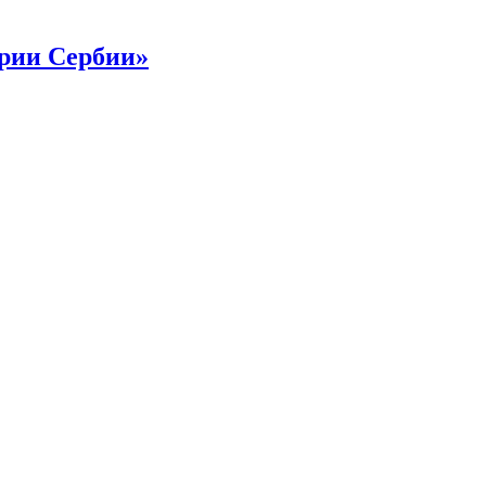
рии Сербии»