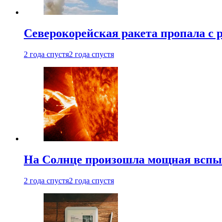
Северокорейская ракета пропала с 
2 года спустя
2 года спустя
На Солнце произошла мощная всп
2 года спустя
2 года спустя