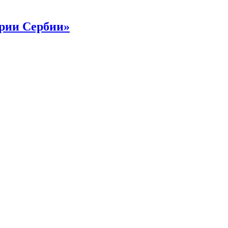
рии Сербии»