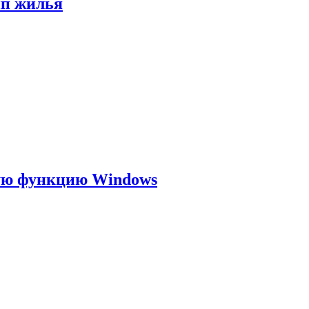
ип жилья
ую функцию Windows