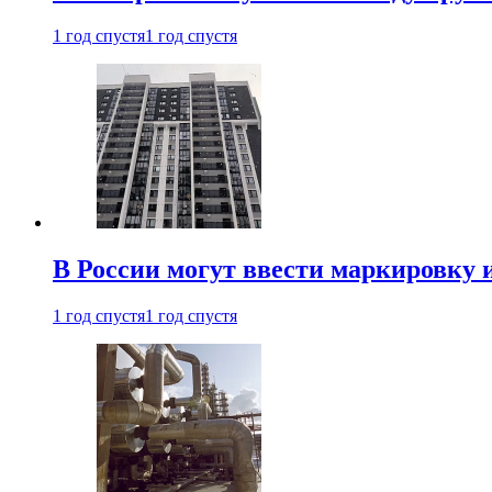
1 год спустя
1 год спустя
В России могут ввести маркировку 
1 год спустя
1 год спустя