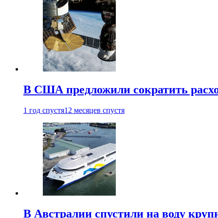
В США предложили сократить расх
1 год спустя
12 месяцев спустя
В Австралии спустили на воду кру