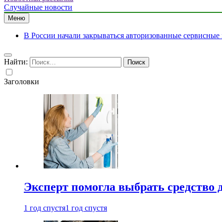
Случайные новости
Меню
В России начали закрываться авторизованные сервисные
Найти:
Заголовки
Эксперт помогла выбрать средство 
1 год спустя
1 год спустя