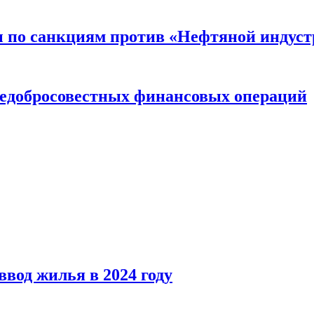
 по санкциям против «Нефтяной индуст
 недобросовестных финансовых операций
вод жилья в 2024 году