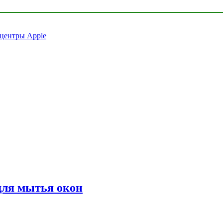
 центры Apple
для мытья окон