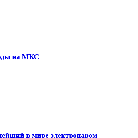
оды на МКС
пнейший в мире электропаром