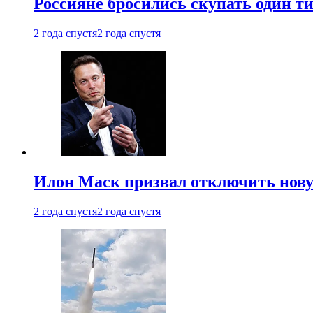
Россияне бросились скупать один т
2 года спустя
2 года спустя
Илон Маск призвал отключить нов
2 года спустя
2 года спустя