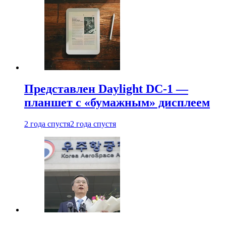
Представлен Daylight DC-1 —
планшет с «бумажным» дисплеем
2 года спустя
2 года спустя