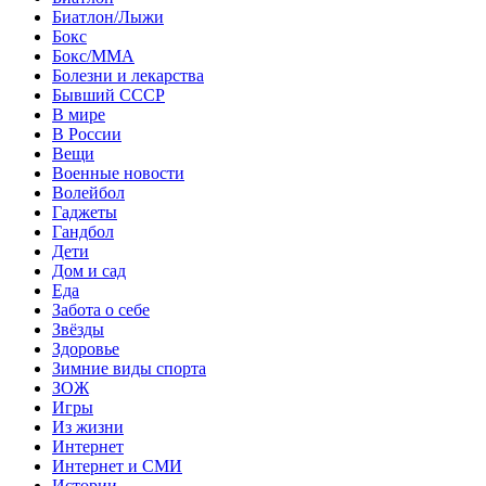
Биатлон/Лыжи
Бокс
Бокс/MMA
Болезни и лекарства
Бывший СССР
В мире
В России
Вещи
Военные новости
Волейбол
Гаджеты
Гандбол
Дети
Дом и сад
Еда
Забота о себе
Звёзды
Здоровье
Зимние виды спорта
ЗОЖ
Игры
Из жизни
Интернет
Интернет и СМИ
Истории