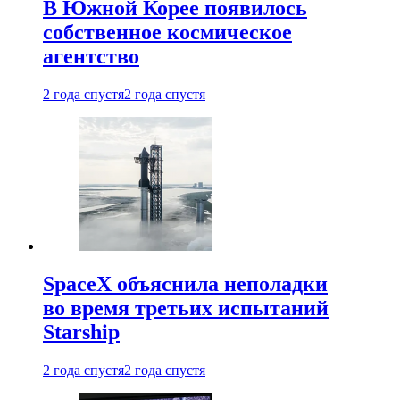
В Южной Корее появилось
собственное космическое
агентство
2 года спустя
2 года спустя
SpaceX объяснила неполадки
во время третьих испытаний
Starship
2 года спустя
2 года спустя