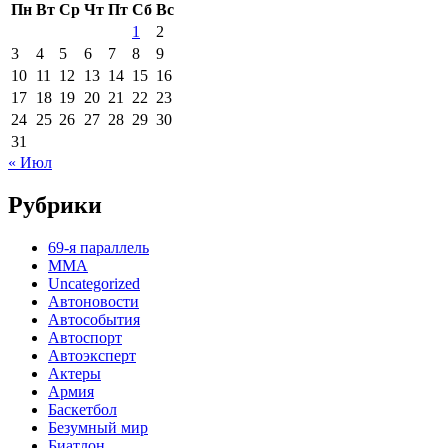
Пн
Вт
Ср
Чт
Пт
Сб
Вс
1
2
3
4
5
6
7
8
9
10
11
12
13
14
15
16
17
18
19
20
21
22
23
24
25
26
27
28
29
30
31
« Июл
Рубрики
69-я параллель
MMA
Uncategorized
Автоновости
Автособытия
Автоспорт
Автоэксперт
Актеры
Армия
Баскетбол
Безумный мир
Биатлон