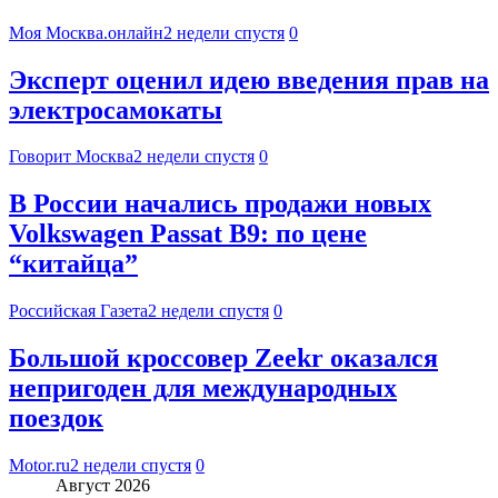
Моя Москва.онлайн
2 недели спустя
0
Эксперт оценил идею введения прав на
электросамокаты
Говорит Москва
2 недели спустя
0
В России начались продажи новых
Volkswagen Passat B9: по цене
“китайца”
Российская Газета
2 недели спустя
0
Большой кроссовер Zeekr оказался
непригоден для международных
поездок
Motor.ru
2 недели спустя
0
Август 2026