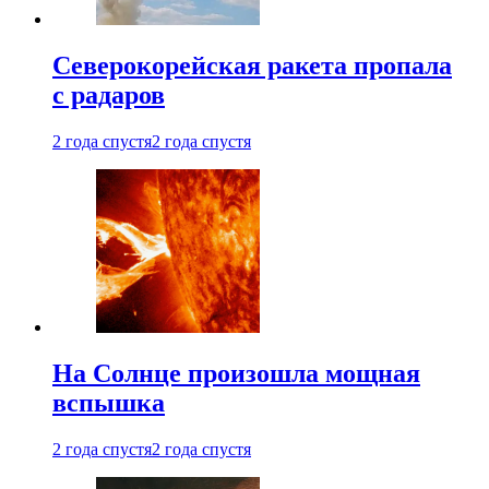
Северокорейская ракета пропала
с радаров
2 года спустя
2 года спустя
На Солнце произошла мощная
вспышка
2 года спустя
2 года спустя