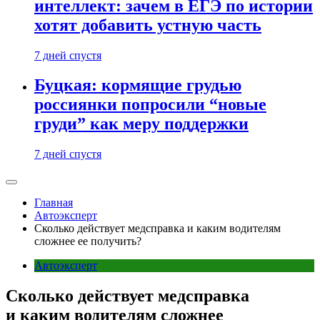
интеллект: зачем в ЕГЭ по истории
хотят добавить устную часть
7 дней спустя
Буцкая: кормящие грудью
россиянки попросили “новые
груди” как меру поддержки
7 дней спустя
Главная
Автоэксперт
Сколько действует медсправка и каким водителям
сложнее ее получить?
Автоэксперт
Сколько действует медсправка
и каким водителям сложнее