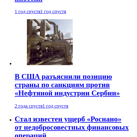
1 год спустя
1 год спустя
В США разъяснили позицию
страны по санкциям против
«Нефтяной индустрии Сербии»
2 года спустя
1 год спустя
Стал известен ущерб «Роснано»
от недобросовестных финансовых
операций