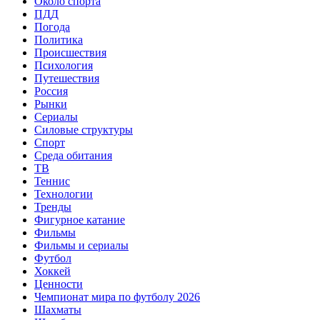
Около спорта
ПДД
Погода
Политика
Происшествия
Психология
Путешествия
Россия
Рынки
Сериалы
Силовые структуры
Спорт
Среда обитания
ТВ
Теннис
Технологии
Тренды
Фигурное катание
Фильмы
Фильмы и сериалы
Футбол
Хоккей
Ценности
Чемпионат мира по футболу 2026
Шахматы