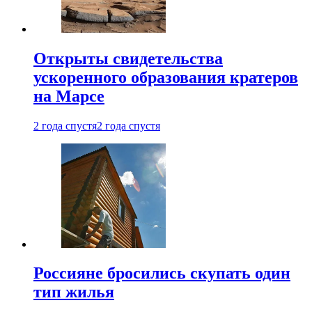
Открыты свидетельства
ускоренного образования кратеров
на Марсе
2 года спустя
2 года спустя
Россияне бросились скупать один
тип жилья