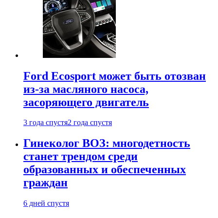
Ford Ecosport может быть отозван
из-за масляного насоса,
засоряющего двигатель
3 года спустя
2 года спустя
Гинеколог ВОЗ: многодетность
станет трендом среди
образованных и обеспеченных
граждан
6 дней спустя