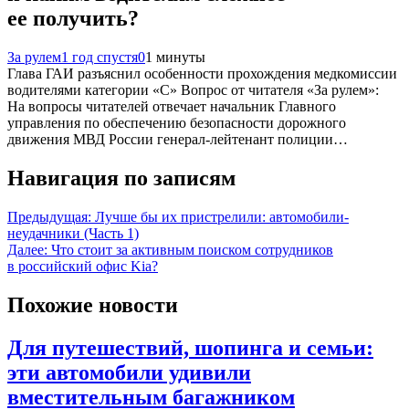
ее получить?
За рулем
1 год спустя
0
1 минуты
Глава ГАИ разъяснил особенности прохождения медкомиссии
водителями категории «С» Вопрос от читателя «За рулем»:
На вопросы читателей отвечает начальник Главного
управления по обеспечению безопасности дорожного
движения МВД России генерал-лейтенант полиции…
Навигация по записям
Предыдущая:
Лучше бы их пристрелили: автомобили-
неудачники (Часть 1)
Далее:
Что стоит за активным поиском сотрудников
в российский офис Kia?
Похожие новости
Для путешествий, шопинга и семьи:
эти автомобили удивили
вместительным багажником