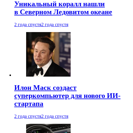
Уникальный коралл нашли
в Северном Ледовитом океане
2 года спустя
2 года спустя
Илон Маск создаст
суперкомпьютер для нового ИИ-
стартапа
2 года спустя
2 года спустя